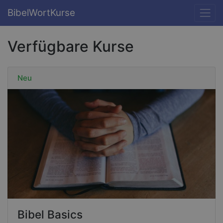
BibelWortKurse
Verfügbare Kurse
Neu
Bibel Basics